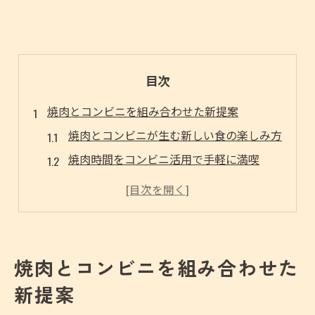
目次
焼肉とコンビニを組み合わせた新提案
焼肉とコンビニが生む新しい食の楽しみ方
焼肉時間をコンビニ活用で手軽に満喫
焼肉とコンビニの組み合わせが人気の理由
焼肉に便利なコンビニ商品の選び方
焼肉シーンを広げるコンビニの可能性
地元で楽しむ焼肉と手軽な食体験の魅力
焼肉とコンビニを組み合わせた
焼肉の地元体験を手軽に楽しむコツ
新提案
焼肉とコンビニで地元ならではの味を満喫