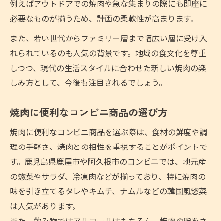
例えばアウトドアでの焼肉や急な集まりの際にも即座に
必要なものが揃うため、計画の柔軟性が高まります。
また、若い世代からファミリー層まで幅広い層に受け入
れられているのも人気の背景です。地域の食文化を尊重
しつつ、現代の生活スタイルに合わせた新しい焼肉の楽
しみ方として、今後も注目されるでしょう。
焼肉に便利なコンビニ商品の選び方
焼肉に便利なコンビニ商品を選ぶ際は、食材の鮮度や調
理の手軽さ、焼肉との相性を重視することがポイントで
す。鹿児島県鹿屋市や阿久根市のコンビニでは、地元産
の惣菜やサラダ、冷凍肉などが揃っており、特に焼肉の
味を引き立てるタレやキムチ、ナムルなどの韓国風惣菜
は人気があります。
また、飲み物ではアルコールはもちろん、焼肉の脂をさ