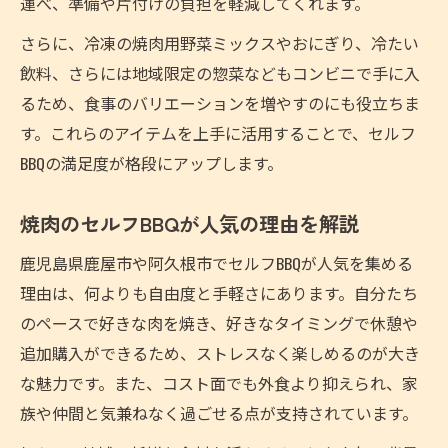
運べ、準備や片付けの負担を軽減してくれます。
さらに、冷凍の焼肉用野菜ミックスやおにぎり、冷たい
飲料、さらには地域限定の惣菜などもコンビニで手に入
るため、食事のバリエーションを増やすのにも役立ちま
す。これらのアイテムを上手に活用することで、セルフ
BBQの満足度が格段にアップします。
焼肉のセルフBBQが人気の理由を解説
鹿児島県鹿屋市や阿久根市でセルフBBQが人気を集める
理由は、何よりも自由度と手軽さにあります。自分たち
のペースで好きな肉を焼き、好きなタイミングで休憩や
追加購入ができるため、ストレスなく楽しめるのが大き
な魅力です。また、コスト面でも外食より抑えられ、家
族や仲間と気兼ねなく過ごせる点が支持されています。