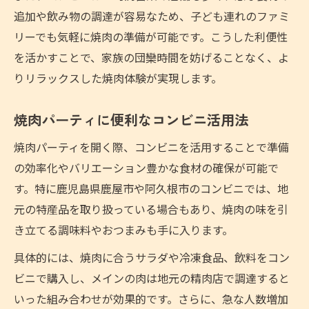
追加や飲み物の調達が容易なため、子ども連れのファミ
リーでも気軽に焼肉の準備が可能です。こうした利便性
を活かすことで、家族の団欒時間を妨げることなく、よ
りリラックスした焼肉体験が実現します。
焼肉パーティに便利なコンビニ活用法
焼肉パーティを開く際、コンビニを活用することで準備
の効率化やバリエーション豊かな食材の確保が可能で
す。特に鹿児島県鹿屋市や阿久根市のコンビニでは、地
元の特産品を取り扱っている場合もあり、焼肉の味を引
き立てる調味料やおつまみも手に入ります。
具体的には、焼肉に合うサラダや冷凍食品、飲料をコン
ビニで購入し、メインの肉は地元の精肉店で調達すると
いった組み合わせが効果的です。さらに、急な人数増加