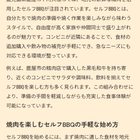
用したセルフBBQが注目されています。セルフBBQとは、
自分たちで焼肉の準備や焼く作業を楽しみながら味わう
スタイルで、自由度が高く家族や仲間同士で盛り上がれ
るのが魅力です。コンビニが近隣にあることで、食材の
追加購入や飲み物の補充が手軽にでき、急なニーズにも
対応できる環境が整っています。
例えば、鹿屋市の精肉店で購入した黒毛和牛を持ち寄
り、近くのコンビニでサラダや調味料、飲料を揃えてセ
ルフBBQを楽しむ方も多く見られます。この組み合わせに
より、準備の手間を軽減しながらも充実した食事体験が
可能になっています。
焼肉を楽しむセルフBBQの手軽な始め方
セルフBBQを始めるには、まず焼肉に適した食材を地元