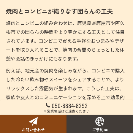
焼肉とコンビニが織りなす団らんの工夫
焼肉とコンビニの組み合わせは、鹿児島県鹿屋市や阿久
根市での団らんの時間をより豊かにする工夫として注目
されています。コンビニで買える手軽なおつまみやデザ
ートを取り入れることで、焼肉の合間のちょっとした休
憩や会話のきっかけにもなります。
例えば、地元産の焼肉を楽しみながら、コンビニで購入
した冷たい飲み物やスイーツをシェアすることで、より
リラックスした雰囲気が生まれます。こうした工夫は、
家族や友人とのコミュニケーションを深める上で効果的
050-8884-8292
です。
※営業電話はご遠慮ください
焼肉時間を盛り上げるアイデアを紹介
お問い合わせ
ご予約