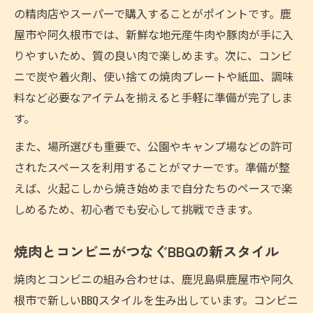
の精肉店やスーパーで購入することがポイントです。鹿
屋市や阿久根市では、新鮮な地元産牛肉や豚肉が手に入
りやすいため、質の良い肉で楽しめます。次に、コンビ
ニで炭や着火剤、使い捨ての焼肉プレートや紙皿、調味
料など必要なアイテムを揃えると手軽に準備が完了しま
す。
また、場所選びも重要で、公園やキャンプ場などの許可
されたスペースを利用することがマナーです。準備が整
えば、火起こしから焼き始めまで自分たちのペースで楽
しめるため、初心者でも安心して挑戦できます。
焼肉とコンビニがつなぐBBQの新スタイル
焼肉とコンビニの組み合わせは、鹿児島県鹿屋市や阿久
根市で新しいBBQスタイルを生み出しています。コンビニ