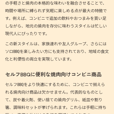
の手軽さと焼肉の本格的な味わいを融合させることで、
時間や場所に縛られず気軽に楽しめる点が最大の特徴で
す。例えば、コンビニで追加の飲料やおつまみを買い足
しながら、地元の焼肉を存分に味わうスタイルは忙しい
現代人にぴったりです。
この新スタイルは、家族連れや友人グループ、さらには
ソロBBQを楽しみたい方にも支持されており、地域の食文
化と利便性の両立を実現しています。
セルフBBQに便利な焼肉向けコンビニ商品
セルフBBQをより快適にするために、コンビニで揃えら
れる焼肉向け商品は欠かせません。代表的なものとし
て、炭や着火剤、使い捨ての焼肉グリル、紙皿や割り
箸、調味料セットが挙げられます。これらは手軽に持ち