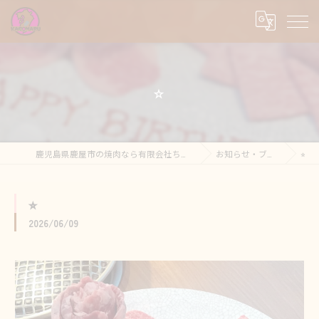
⭐︎
鹿児島県鹿屋市の焼肉なら有限会社ちゃびん
お知らせ・ブログ
⭐︎
⭐︎
2026/06/09