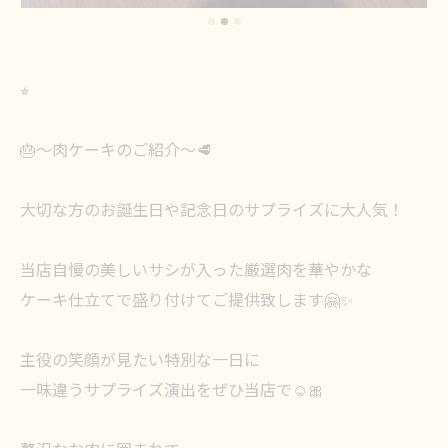
⭐︎
🎂〜肉ケーキのご紹介〜🥩
大切な方のお誕生日や記念日のサプライズに大人気！
当店自慢の美しいサシが入った厳選肉を華やかな
ケーキ仕立てで盛り付けてご提供致します🤗✨
主役の笑顔が見たい特別な一日に
一味違うサプライズ演出をぜひ当店で☺️🎀